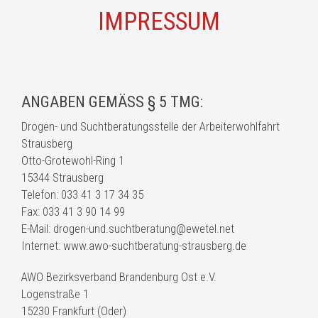
IMPRESSUM
ANGABEN GEMÄSS § 5 TMG:
Drogen- und Suchtberatungsstelle der Arbeiterwohlfahrt
Strausberg
Otto-Grotewohl-Ring 1
15344 Strausberg
Telefon: 033 41 3 17 34 35
Fax: 033 41 3 90 14 99
E-Mail: drogen-und.suchtberatung@ewetel.net
Internet: www.awo-suchtberatung-strausberg.de
AWO Bezirksverband Brandenburg Ost e.V.
Logenstraße 1
15230 Frankfurt (Oder)