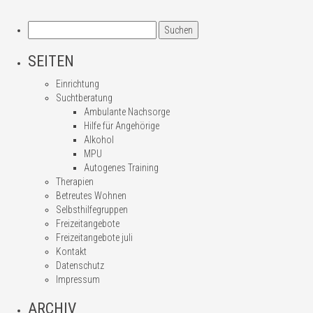
Suchen
nach:
SEITEN
Einrichtung
Suchtberatung
Ambulante Nachsorge
Hilfe für Angehörige
Alkohol
MPU
Autogenes Training
Therapien
Betreutes Wohnen
Selbsthilfegruppen
Freizeitangebote
Freizeitangebote juli
Kontakt
Datenschutz
Impressum
ARCHIV